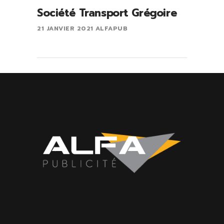
Société Transport Grégoire
21 JANVIER 2021
ALFAPUB