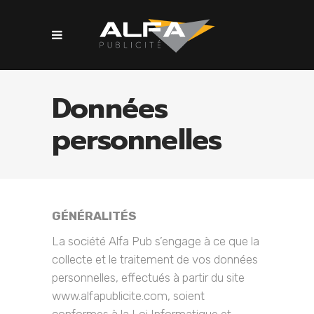
Données
personnelles
GÉNÉRALITÉS
La société Alfa Pub s’engage à ce que la
collecte et le traitement de vos données
personnelles, effectués à partir du site
www.alfapublicite.com, soient